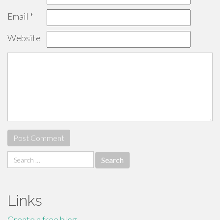
Email
*
Website
Search
for:
Links
Create a free blog