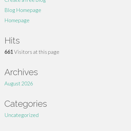
Blog Homepage
Homepage
Hits
661
Visitors at this page
Archives
August 2026
Categories
Uncategorized