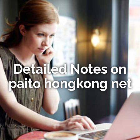
Detailed Notes on
paito hongkong net